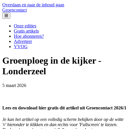
Overslaan en naar de inhoud gaan
Groencontact
Groencontact
Onze edities
Gratis artikels
Header
Hoe abonneren?
Primary
Adverteer
VVOG
Groenploeg in de kijker -
Londerzeel
5 maart 2026
Lees en download hier gratis dit artikel uit Groencontact 2026/1
Je kan het artikel op een volledig scherm bekijken door op de witte
'v' hieronder te klikken en dan rechts voor 'Fullscreen' te kiezen.