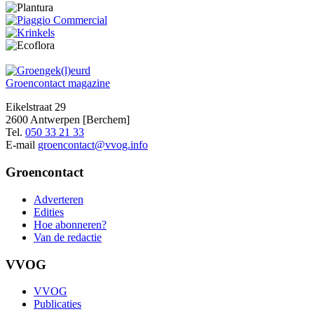
Groencontact
magazine
Eikelstraat 29
2600 Antwerpen [Berchem]
Tel.
050 33 21 33
E-mail
groencontact@vvog.info
Groencontact
Adverteren
Edities
Hoe abonneren?
Van de redactie
VVOG
VVOG
Publicaties